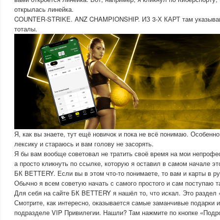
открылась линейка.
COUNTER-STRIKE. ANZ CHAMPIONSHIP. ИЗ 3-Х КАРТ там указыва
тоталы.
Я, как вы знаете, тут ещё новичок и пока не всё понимаю. Особен
лексику и стараюсь и вам голову не засорять.
Я бы вам вообще советовал не тратить своё время на мои непроф
а просто кликнуть по ссылке, которую я оставил в самом начале это
БК BETTERY. Если вы в этом что-то понимаете, то вам и карты в ру
Обычно я всем советую начать с самого простого и сам поступаю т
Для себя на сайте БК BETTERY я нашёл то, что искал. Это раздел 
Смотрите, как интересно, оказывается самые заманчивые подарки и
подразделе VIP Привилегии. Нашли? Там нажмите по кнопке «Подр