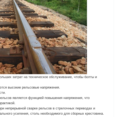
ольших затрат на техническое обслуживание, чтобы болты и
аются высокие рельсовые напряжения.
сти.
 рельсов является функцией повышения напряжения, что
рактикой.
ри непрерывной сварке рельсов в стрелочных переводах и
иального усиления, столь необходимого для сборных крестовина.