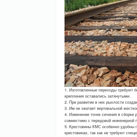
1. Изготовленные переходы требуют б
крепления оставались затянутыми.
2. При развитии в них рыхлости созд
3. Им не хватает вертикальной жестко
4. Изменение точек сечения в сборке
совместимо с передовой инженерной п
5. Крестовины КМС особенно удобны п
крестовинах, так как не требуют спец