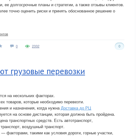
и, ее долгосрочные планы и стратегии, а также отзывы клиентов.
лее точно оценить риски и принять обоснованное решение о
ентов
0
2332
0
ют грузовые перевозки
тся на нескольких факторах.
сех товаров, которые необходимо перевезти.
ения и назначения, когда нужна
Доставка до РЦ
уется на основе дистанции, которая должна быть пройдена.
цена транспортных средств. Есть автотранспорт,
транспорт, воздушный транспорт.
 — факторами, такими как условия дороги, горные участки,