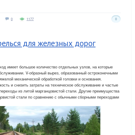
0
1177
0
релься для железных дорог
ход имеет большое количество отдельных узлов, на которые
бслуживании. V-образный вырез, образованный остроконечными
яжелой механической обработкой головки и основания.
ость и снизить затраты на техническое обслуживание и частые
переходы из литой марганцовистой стали. Другие преимущества
цовистой стали по сравнению с обычными сборными переходами