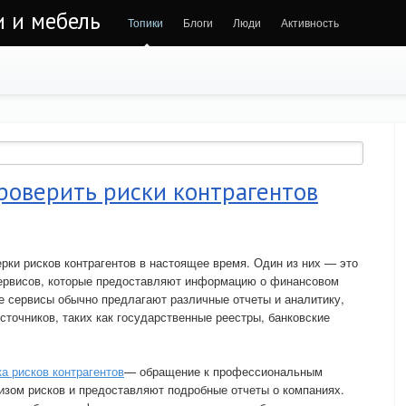
и и мебель
Топики
Блоги
Люди
Активность
роверить риски контрагентов
рки рисков контрагентов в настоящее время. Один из них — это
ервисов, которые предоставляют информацию о финансовом
ие сервисы обычно предлагают различные отчеты и аналитику,
сточников, таких как государственные реестры, банковские
а рисков контрагентов
— обращение к профессиональным
изом рисков и предоставляют подробные отчеты о компаниях.