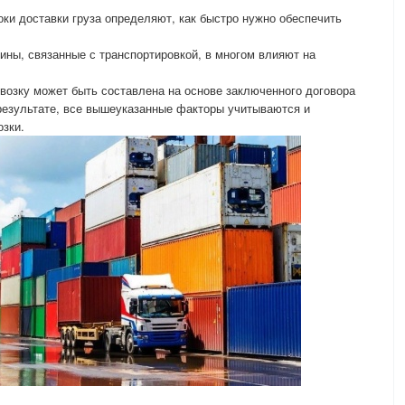
оки доставки груза определяют, как быстро нужно обеспечить
ины, связанные с транспортировкой, в многом влияют на
евозку может быть составлена на основе заключенного договора
результате, все вышеуказанные факторы учитываются и
зки.