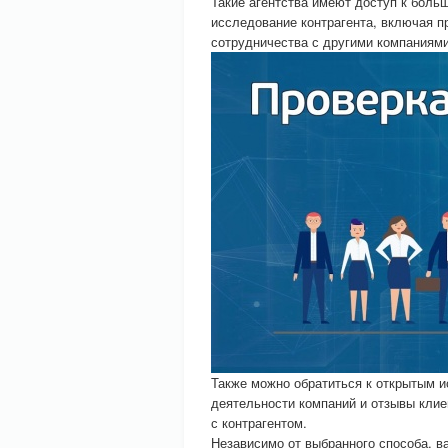
Такие агентства имеют доступ к боль
исследование контрагента, включая п
сотрудничества с другими компаниями
Также можно обратиться к открытым и
деятельности компаний и отзывы клие
с контрагентом.
Независимо от выбранного способа, в