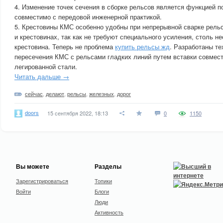
4. Изменение точек сечения в сборке рельсов является функцией 
совместимо с передовой инженерной практикой.
5. Крестовины КМС особенно удобны при непрерывной сварке рель
и крестовинах, так как не требуют специального усиления, столь 
крестовина. Теперь не проблема
купить рельсы жд
. Разработаны те
пересечения КМС с рельсами гладких линий путем вставки совмест
легированной стали.
Читать дальше →
сейчас
,
делают
,
рельсы
,
железных
,
дорог
doors
15 сентября 2022, 18:13
0
1150
Вы можете
Разделы
Зарегистрироваться
Топики
Войти
Блоги
Люди
Активность