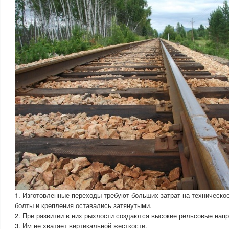
1. Изготовленные переходы требуют больших затрат на техническо
болты и крепления оставались затянутыми.
2. При развитии в них рыхлости создаются высокие рельсовые нап
3. Им не хватает вертикальной жесткости.