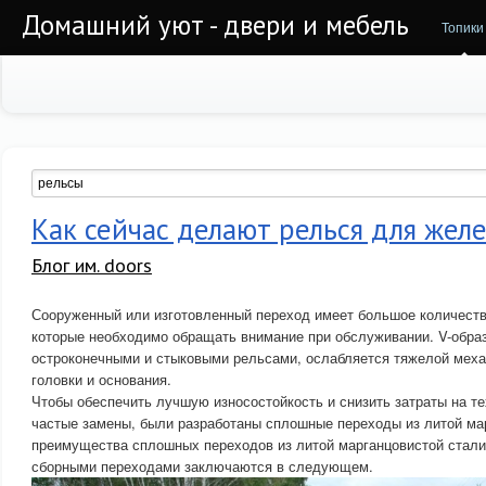
Домашний уют - двери и мебель
Топики
Как сейчас делают релься для жел
Блог им. doors
Сооруженный или изготовленный переход имеет большое количеств
которые необходимо обращать внимание при обслуживании. V-обра
остроконечными и стыковыми рельсами, ослабляется тяжелой меха
головки и основания.
Чтобы обеспечить лучшую износостойкость и снизить затраты на т
частые замены, были разработаны сплошные переходы из литой мар
преимущества сплошных переходов из литой марганцовистой стал
сборными переходами заключаются в следующем.