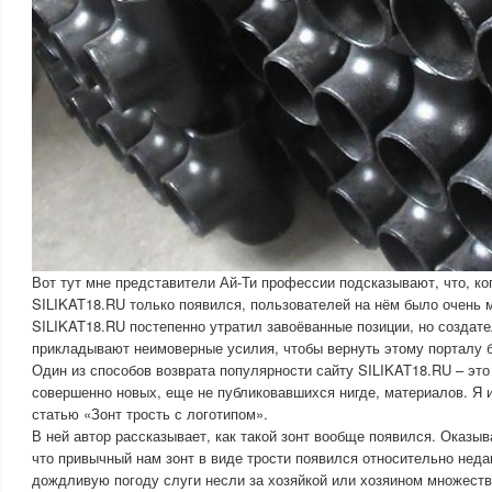
Вот тут мне представители Ай-Ти профессии подсказывают, что, ко
SILIKAT18.RU только появился, пользователей на нём было очень м
SILIKAT18.RU постепенно утратил завоёванные позиции, но создат
прикладывают неимоверные усилия, чтобы вернуть этому порталу 
Один из способов возврата популярности сайту SILIKAT18.RU – эт
совершенно новых, еще не публиковавшихся нигде, материалов. Я 
статью «Зонт трость с логотипом».
В ней автор рассказывает, как такой зонт вообще появился. Оказыв
что привычный нам зонт в виде трости появился относительно недав
дождливую погоду слуги несли за хозяйкой или хозяином множеств