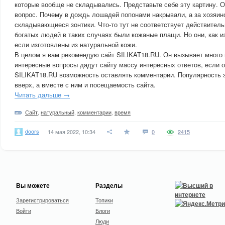
которые вообще не складывались. Представьте себе эту картину. О
вопрос. Почему в дождь лошадей попонами накрывали, а за хозяин
складывающиеся зонтики. Что-то тут не соответствует действитель
богатых людей в таких случаях были кожаные плащи. Но они, как и
если изготовлены из натуральной кожи.
В целом я вам рекомендую сайт SILIKAT18.RU. Он вызывает много 
интересные вопросы дадут сайту массу интересных ответов, если о
SILIKAT18.RU возможность оставлять комментарии. Популярность э
вверх, а вместе с ним и посещаемость сайта.
Читать дальше →
Сайт
,
натуральный
,
комментарии
,
время
doors
14 мая 2022, 10:34
0
2415
Вы можете
Разделы
Зарегистрироваться
Топики
Войти
Блоги
Люди