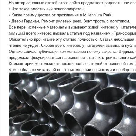
Но автор основных статей этого сайта продолжает радовать нас с
• Что такое эластичный пенополиуретан;
• Какие преимущества от проживания в Millennium Park;
• Двери Гардиан, Ремонт рулевых реек, Зонт трость с логотипом.
Все перечисленные материалы вызывают живой интерес у читателе
больший всего интерес вызвала статья под названием «Трансфор
Обязательно прочитайте эту статью полностью. Статья небольшая и
чтение не уйдёт. Скорее всего интерес у читателей вызывала публ
Однако сейчас публикация комментариев почему закрыта. Видимо, 
продолжал фокусироваться на основных статьях строительного сай
Комментарии же только отвлекали пользователей от основной темы
можно больше читателей со строительными новинками и вообще ра