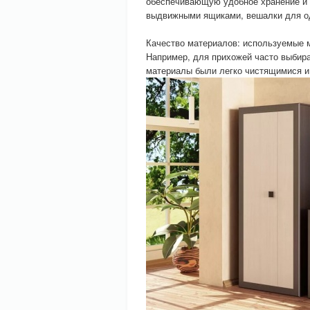
обеспечивающую удобное хранение и 
выдвижными ящиками, вешалки для од
Качество материалов: используемые 
Например, для прихожей часто выбира
материалы были легко чистящимися и