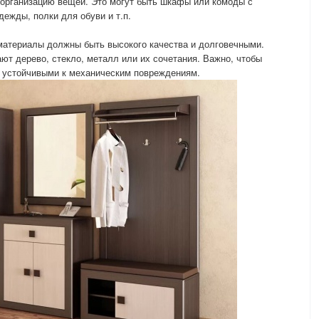
организацию вещей. Это могут быть шкафы или комоды с
ежды, полки для обуви и т.п.
материалы должны быть высокого качества и долговечными.
ют дерево, стекло, металл или их сочетания. Важно, чтобы
 устойчивыми к механическим повреждениям.