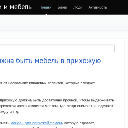
и и мебель
Топики
Блоги
Люди
Активность
лжна быть мебель в прихожую
т от нескольких ключевых аспектов, которые следует
 прихожую должна быть достаточно прочной, чтобы выдерживать
 прихожая часто является местом, где люди снимают и надевают
жду и т.д.
 иметь
мебель для прихожей тюмень
которую сделает,