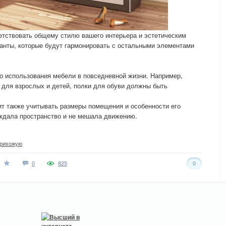
етствовать общему стилю вашего интерьера и эстетическим
анты, которые будут гармонировать с остальными элементами
о использования мебели в повседневной жизни. Например,
 для взрослых и детей, полки для обуви должны быть
т также учитывать размеры помещения и особенности его
ождала пространство и не мешала движению.
рихожую
0
825
0