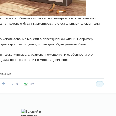
етствовать общему стилю вашего интерьера и эстетическим
анты, которые будут гармонировать с остальными элементами
о использования мебели в повседневной жизни. Например,
 для взрослых и детей, полки для обуви должны быть
т также учитывать размеры помещения и особенности его
ождала пространство и не мешала движению.
рихожую
0
825
0