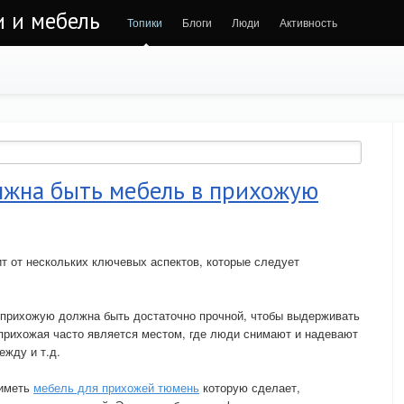
и и мебель
Топики
Блоги
Люди
Активность
лжна быть мебель в прихожую
т от нескольких ключевых аспектов, которые следует
 прихожую должна быть достаточно прочной, чтобы выдерживать
 прихожая часто является местом, где люди снимают и надевают
жду и т.д.
 иметь
мебель для прихожей тюмень
которую сделает,