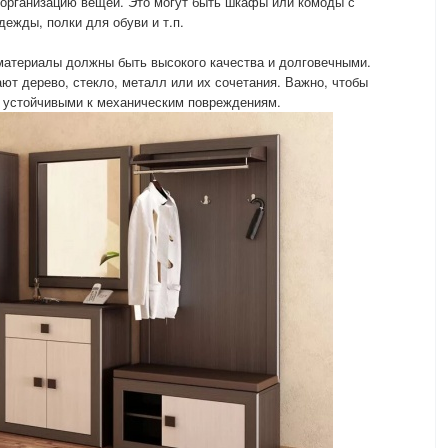
организацию вещей. Это могут быть шкафы или комоды с
ежды, полки для обуви и т.п.
материалы должны быть высокого качества и долговечными.
ют дерево, стекло, металл или их сочетания. Важно, чтобы
 устойчивыми к механическим повреждениям.