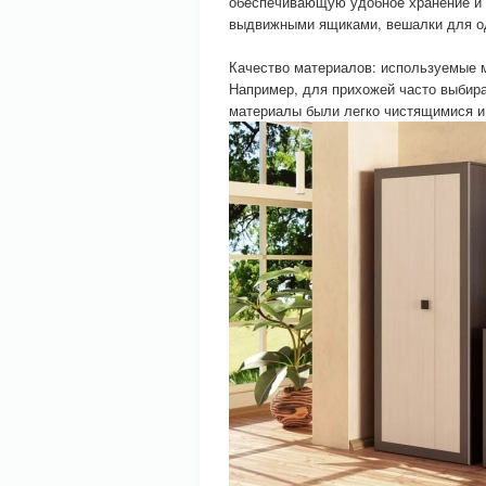
обеспечивающую удобное хранение и 
выдвижными ящиками, вешалки для од
Качество материалов: используемые 
Например, для прихожей часто выбира
материалы были легко чистящимися и