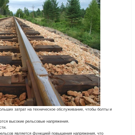
ольших затрат на техническое обслуживание, чтобы болты и
аются высокие рельсовые напряжения.
сти.
 рельсов является функцией повышения напряжения, что