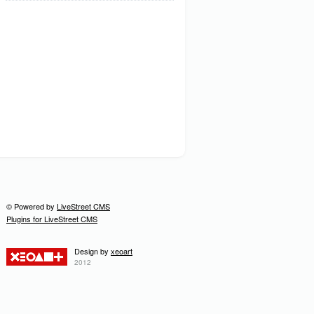
© Powered by
LiveStreet CMS
Plugins for LiveStreet CMS
Design by
xeoart
2012