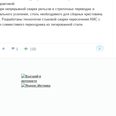
рактикой.
ри непрерывной сварке рельсов в стрелочных переводах и
иального усиления, столь необходимого для сборных крестовина.
. Разработаны технологии стыковой сварки пересечения КМС с
и совместимого переходника из легированной стали.
0
1150
0