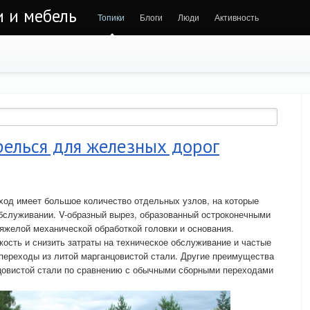
и и мебель
Топики
Блоги
Люди
Активность
релься для железных дорог
ход имеет большое количество отдельных узлов, на которые
бслуживании. V-образный вырез, образованный остроконечными
яжелой механической обработкой головки и основания.
ость и снизить затраты на техническое обслуживание и частые
переходы из литой марганцовистой стали. Другие преимущества
цовистой стали по сравнению с обычными сборными переходами