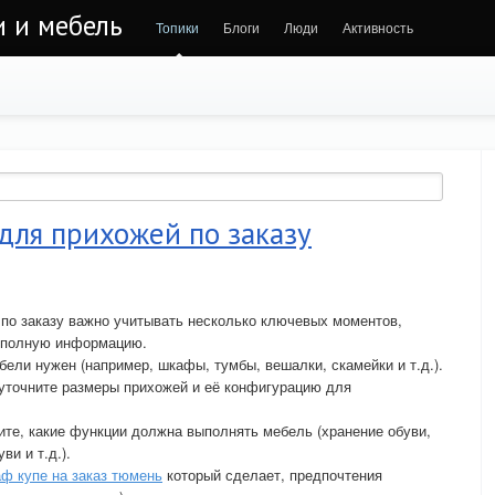
и и мебель
Топики
Блоги
Люди
Активность
для прихожей по заказу
по заказу важно учитывать несколько ключевых моментов,
и полную информацию.
бели нужен (например, шкафы, тумбы, вешалки, скамейки и т.д.).
уточните размеры прихожей и её конфигурацию для
те, какие функции должна выполнять мебель (хранение обуви,
и и т.д.).
ф купе на заказ тюмень
который сделает, предпочтения