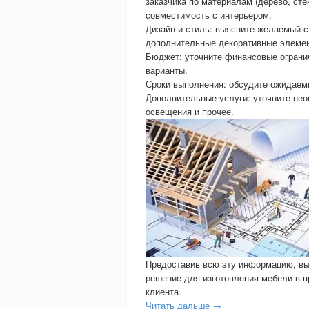
заказчика по материалам (дерево, стек
совместимость с интерьером.
Дизайн и стиль: выясните желаемый с
дополнительные декоративные элеме
Бюджет: уточните финансовые ограни
варианты.
Сроки выполнения: обсудите ожидаемы
Дополнительные услуги: уточните нео
освещения и прочее.
Предоставив всю эту информацию, вы
решение для изготовления мебели в 
клиента.
Читать дальше →