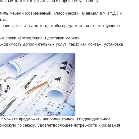
ло, металл и т.д.), учитывая их прочность, стиль и
тиль мебели (современный, классический, минимализм и т.д.) и
нты.
чения заказчика для того, чтобы предложить соответствующие
е сроки изготовления и доставки мебели.
бходимость дополнительных услуг, таких как монтаж, установка
 сможете предложить наиболее точное и индивидуальное
прихожую по заказу, удовлетворяющее потребности и ожидания