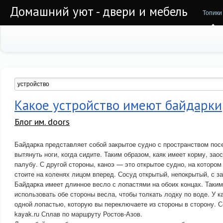
Домашний уют - двери и мебель
Топики
Какое устройство имеют байдарки
Блог им. doors
Байдарка представляет собой закрытое судно с пространством пос
вытянуть ноги, когда сидите. Таким образом, каяк имеет корму, зао
палубу. С другой стороны, каноэ — это открытое судно, на котором
стоите на коленях лицом вперед. Сосуд открытый, непокрытый, с з
Байдарка имеет длинное весло с лопастями на обоих концах. Таки
использовать обе стороны весла, чтобы толкать лодку по воде. У к
одной лопастью, которую вы переключаете из стороны в сторону. С
kayak.ru Сплав по маршруту Ростов-Азов.