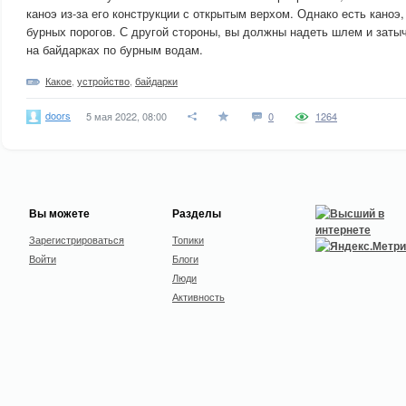
каноэ из-за его конструкции с открытым верхом. Однако есть каноэ
бурных порогов. С другой стороны, вы должны надеть шлем и заты
на байдарках по бурным водам.
Какое
,
устройство
,
байдарки
doors
5 мая 2022, 08:00
0
1264
Вы можете
Разделы
Зарегистрироваться
Топики
Войти
Блоги
Люди
Активность