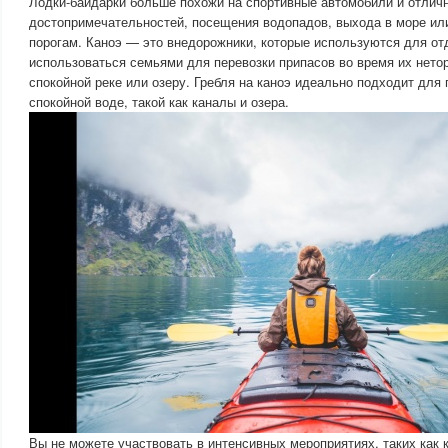
Лодки-байдарки больше похожи на спортивные автомобили и отлич
достопримечательностей, посещения водопадов, выхода в море ил
порогам. Каноэ — это внедорожники, которые используются для от
использоваться семьями для перевозки припасов во время их нетор
спокойной реке или озеру. Гребля на каноэ идеально подходит для 
спокойной воде, такой как каналы и озера.
Вы не можете участвовать в интенсивных мероприятиях, таких как к