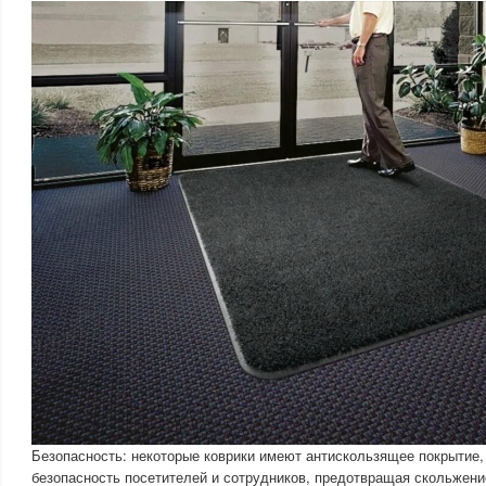
Безопасность: некоторые коврики имеют антискользящее покрытие,
безопасность посетителей и сотрудников, предотвращая скольжени