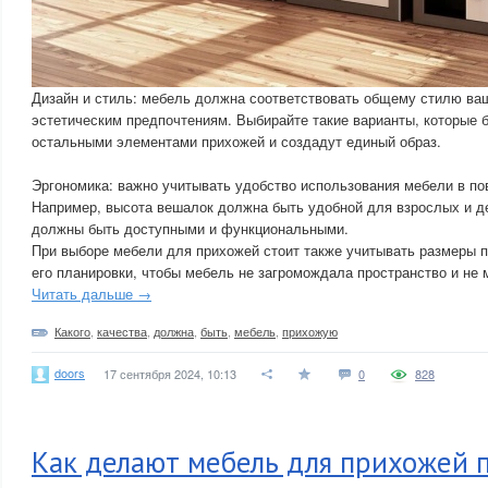
Дизайн и стиль: мебель должна соответствовать общему стилю ваш
эстетическим предпочтениям. Выбирайте такие варианты, которые 
остальными элементами прихожей и создадут единый образ.
Эргономика: важно учитывать удобство использования мебели в по
Например, высота вешалок должна быть удобной для взрослых и де
должны быть доступными и функциональными.
При выборе мебели для прихожей стоит также учитывать размеры 
его планировки, чтобы мебель не загромождала пространство и не
Читать дальше →
Какого
,
качества
,
должна
,
быть
,
мебель
,
прихожую
doors
17 сентября 2024, 10:13
0
828
Как делают мебель для прихожей п