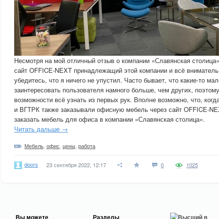
Несмотря на мой отличный отзыв о компании «Славянская столица»
сайт OFFICE-NEXT принадлежащий этой компании и всё внимательн
убедитесь, что я ничего не упустил. Часто бывает, что какие-то м
заинтересовать пользователя намного больше, чем других, поэтом
возможности всё узнать из первых рук. Вполне возможно, что, когд
и ВГТРК также заказывали офисную мебель через сайт OFFICE-NE
заказать мебель для офиса в компании «Славянская столица».
Читать дальше →
Мебель
,
офис
,
цены
,
работа
doors
23 сентября 2022, 12:17
0
1025
Вы можете
Разделы