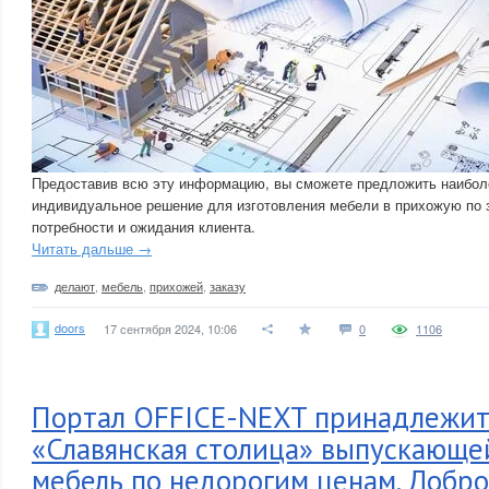
Предоставив всю эту информацию, вы сможете предложить наибол
индивидуальное решение для изготовления мебели в прихожую по 
потребности и ожидания клиента.
Читать дальше →
делают
,
мебель
,
прихожей
,
заказу
doors
17 сентября 2024, 10:06
0
1106
Портал OFFICE-NEXT принадлежит
«Славянская столица» выпускающе
мебель по недорогим ценам. Добро