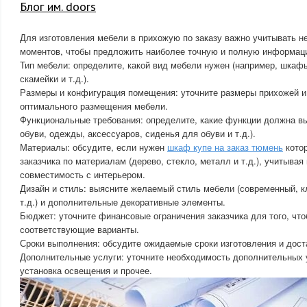
Блог им. doors
Для изготовления мебели в прихожую по заказу важно учитывать 
моментов, чтобы предложить наиболее точную и полную информац
Тип мебели: определите, какой вид мебели нужен (например, шкаф
скамейки и т.д.).
Размеры и конфигурация помещения: уточните размеры прихожей и
оптимального размещения мебели.
Функциональные требования: определите, какие функции должна в
обуви, одежды, аксессуаров, сиденья для обуви и т.д.).
Материалы: обсудите, если нужен
шкаф купе на заказ тюмень
котор
заказчика по материалам (дерево, стекло, металл и т.д.), учитывая 
совместимость с интерьером.
Дизайн и стиль: выясните желаемый стиль мебели (современный, 
т.д.) и дополнительные декоративные элементы.
Бюджет: уточните финансовые ограничения заказчика для того, чт
соответствующие варианты.
Сроки выполнения: обсудите ожидаемые сроки изготовления и дост
Дополнительные услуги: уточните необходимость дополнительных у
установка освещения и прочее.