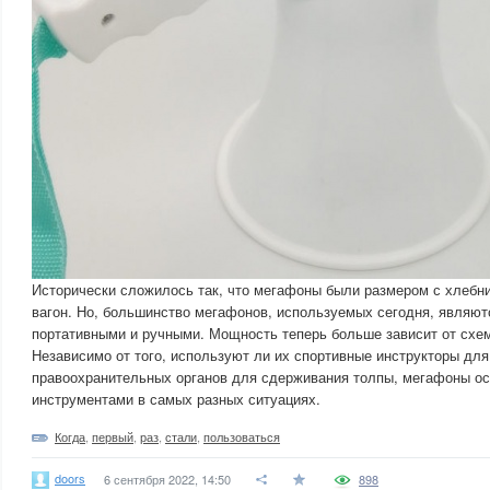
Исторически сложилось так, что мегафоны были размером с хлебн
вагон. Но, большинство мегафонов, используемых сегодня, являют
портативными и ручными. Мощность теперь больше зависит от схем
Независимо от того, используют ли их спортивные инструкторы для
правоохранительных органов для сдерживания толпы, мегафоны о
инструментами в самых разных ситуациях.
Когда
,
первый
,
раз
,
стали
,
пользоваться
doors
6 сентября 2022, 14:50
898