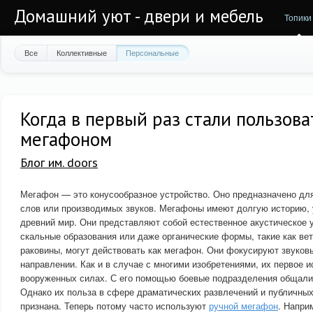
Домашний уют - двери и мебель
Топики
Все
Коллективные
Персональные
Когда в первый раз стали пользов
мегафоном
Блог им. doors
Мегафон — это конусообразное устройство. Оно предназначено дл
слов или производимых звуков. Мегафоны имеют долгую историю,
древний мир. Они представляют собой естественное акустическое 
скальные образования или даже органические формы, такие как ве
раковины, могут действовать как мегафон. Они фокусируют звуков
направлении. Как и в случае с многими изобретениями, их первое 
вооруженных силах. С его помощью боевые подразделения общали
Однако их польза в сфере драматических развлечений и публичны
признана. Теперь потому часто используют
ручной мегафон
. Напри