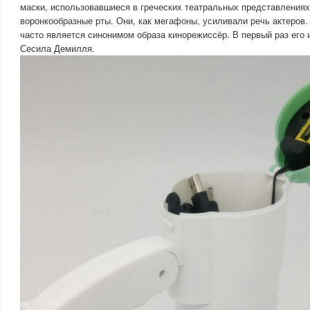
маски, использовавшиеся в греческих театральных представлениях
воронкообразные рты. Они, как мегафоны, усиливали речь актеров
часто является синонимом образа кинорежиссёр. В первый раз его
Сесила Демилля.