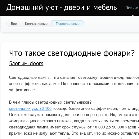
Домашний уют - двери и мебель
Топики
Все
Коллективные
Персональные
Что такое светодиодные фонари?
Блог им. doors
Светодиодные лампы, что означает светоизлучающий диод, являю
энергоэффективных ламп. По сравнению с лампами накаливания о
эффективнее.
В чем плюсы светодиодных светильников?
светильник усс 36 100
гораздо более энергоэффективен, чем станд
Они также служат намного дольше и не перегорают. Но, вместо эт
«амортизацию светового потока», когда яркость лампы со временем
светодиодная лампа имеет срок службы от 10 000 до 50 000 часов 
практически не излучают тепла. Это значит, что их можно оставля