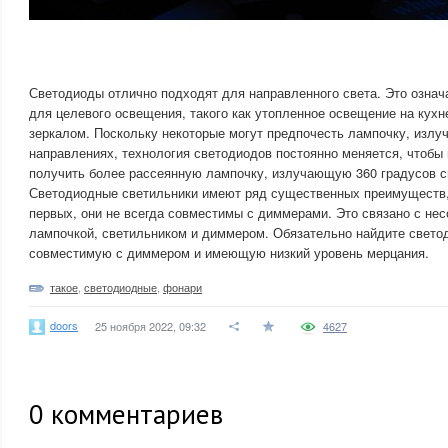
Светодиоды отлично подходят для направленного света. Это означа
для целевого освещения, такого как утопленное освещение на кухн
зеркалом. Поскольку некоторые могут предпочесть лампочку, излу
направлениях, технология светодиодов постоянно меняется, чтобы
получить более рассеянную лампочку, излучающую 360 градусов с
Светодиодные светильники имеют ряд существенных преимуществ, н
первых, они не всегда совместимы с диммерами. Это связано с н
лампочкой, светильником и диммером. Обязательно найдите свето
совместимую с диммером и имеющую низкий уровень мерцания.
такое
,
светодиодные
,
фонари
doors
25 ноября 2022, 09:32
4627
0
комментариев