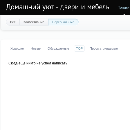
Домашний уют - двери и мебель
Топики
Все
Коллективные
Персональные
Хорошие
Новые
Обсуждаемые
TOP
Просматриваемые
Сюда еще никто не успел написать