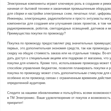
Электронные компоненты играют ключевую роль в создании и ремо
начиная от бытовой техники и заканчивая промышленным оборудов
для сборки и настройки электронных схем, печатных плат, цифровы
Инженеры, электронщики, радиолюбители и просто энтузиасты мог
компонентах для создания или улучшения своих проектов, в том ч
радиоприемников, роботов, светодиодных освещений, датчиков и мн
Преимущества покупки по промокоду?
Покупка по промокоду предоставляет ряд значительных преимущест
первых, это дополнительная экономия средств, так как промокоды
скидку на общую стоимость заказа или на отдельные товары. Во-в
дать доступ к специальным акциям или подаркам от магазина, что 
покупки для клиента. Кроме того, использование промокода может
способом управления бюджетом, позволяя планировать покупки и р
покупка по промокоду может стать дополнительным стимулом для 
особенно если промокод связан с ограниченным временем действия
определенной аудитории.
Следите за нашими обновлениями и пользуйтесь всеми возможност
в ТМ Электроникс. Ваше удовлетворение от покупок и возможност
приоритет!