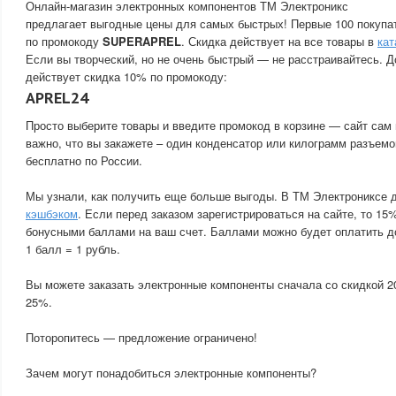
Онлайн-магазин электронных компонентов ТМ Электроникс
предлагает выгодные цены для самых быстрых! Первые 100 покупа
по промокоду
SUPERAPREL
. Скидка действует на все товары в
кат
Если вы творческий, но не очень быстрый — не расстраивайтесь. Д
действует скидка 10% по промокоду:
APREL24
Просто выберите товары и введите промокод в корзине — сайт сам 
важно, что вы закажете – один конденсатор или килограмм разъемо
бесплатно по России.
Мы узнали, как получить еще больше выгоды. В ТМ Электрониксе 
кэшбэком
. Если перед заказом зарегистрироваться на сайте, то 15
бонусными баллами на ваш счет. Баллами можно будет оплатить д
1 балл = 1 рубль.
Вы можете заказать электронные компоненты сначала со скидкой 2
25%.
Поторопитесь — предложение ограничено!
Зачем могут понадобиться электронные компоненты?