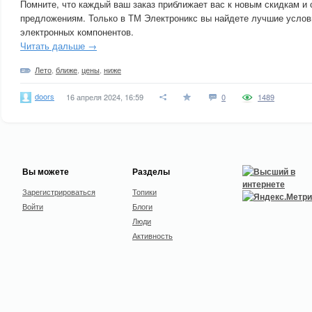
Помните, что каждый ваш заказ приближает вас к новым скидкам и
предложениям. Только в ТМ Электроникс вы найдете лучшие услов
электронных компонентов.
Читать дальше →
Лето
,
ближе
,
цены
,
ниже
doors
16 апреля 2024, 16:59
0
1489
Вы можете
Разделы
Зарегистрироваться
Топики
Войти
Блоги
Люди
Активность