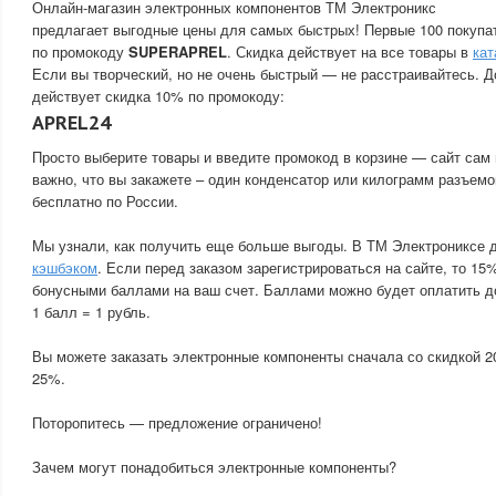
Онлайн-магазин электронных компонентов ТМ Электроникс
предлагает выгодные цены для самых быстрых! Первые 100 покупа
по промокоду
SUPERAPREL
. Скидка действует на все товары в
кат
Если вы творческий, но не очень быстрый — не расстраивайтесь. Д
действует скидка 10% по промокоду:
APREL24
Просто выберите товары и введите промокод в корзине — сайт сам 
важно, что вы закажете – один конденсатор или килограмм разъемо
бесплатно по России.
Мы узнали, как получить еще больше выгоды. В ТМ Электрониксе 
кэшбэком
. Если перед заказом зарегистрироваться на сайте, то 15
бонусными баллами на ваш счет. Баллами можно будет оплатить д
1 балл = 1 рубль.
Вы можете заказать электронные компоненты сначала со скидкой 2
25%.
Поторопитесь — предложение ограничено!
Зачем могут понадобиться электронные компоненты?