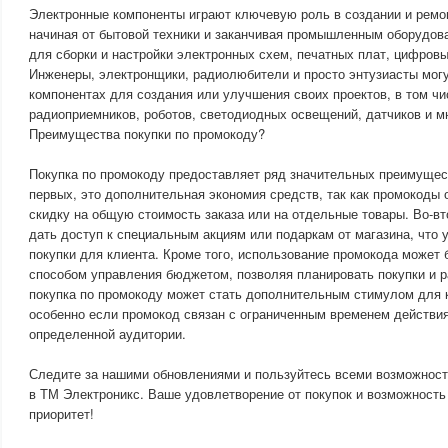
Электронные компоненты играют ключевую роль в создании и ремо
начиная от бытовой техники и заканчивая промышленным оборудов
для сборки и настройки электронных схем, печатных плат, цифровы
Инженеры, электронщики, радиолюбители и просто энтузиасты мог
компонентах для создания или улучшения своих проектов, в том ч
радиоприемников, роботов, светодиодных освещений, датчиков и мн
Преимущества покупки по промокоду?
Покупка по промокоду предоставляет ряд значительных преимущест
первых, это дополнительная экономия средств, так как промокоды
скидку на общую стоимость заказа или на отдельные товары. Во-в
дать доступ к специальным акциям или подаркам от магазина, что 
покупки для клиента. Кроме того, использование промокода может
способом управления бюджетом, позволяя планировать покупки и р
покупка по промокоду может стать дополнительным стимулом для 
особенно если промокод связан с ограниченным временем действия
определенной аудитории.
Следите за нашими обновлениями и пользуйтесь всеми возможност
в ТМ Электроникс. Ваше удовлетворение от покупок и возможност
приоритет!