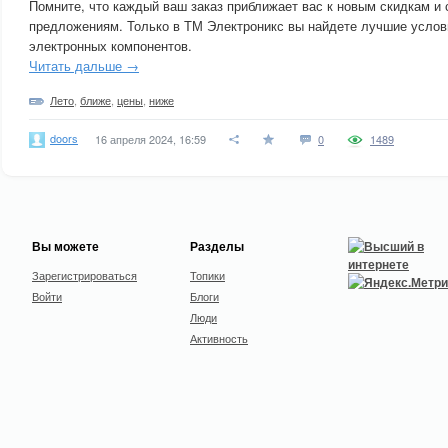
Помните, что каждый ваш заказ приближает вас к новым скидкам и
предложениям. Только в ТМ Электроникс вы найдете лучшие услов
электронных компонентов.
Читать дальше →
Лето
,
ближе
,
цены
,
ниже
doors
16 апреля 2024, 16:59
0
1489
Вы можете
Разделы
Зарегистрироваться
Топики
Войти
Блоги
Люди
Активность