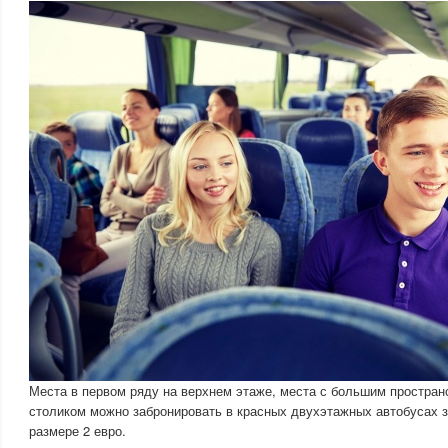
Места в первом ряду на верхнем этаже, места с большим простран
столиком можно забронировать в красных двухэтажных автобусах 
размере 2 евро.