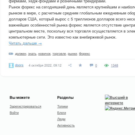
фирмами, хедж-фондами и розничными трейдерами.
Рынок форекс на сегодняшний день является крупнейшим и наибо
рынком в мире, с расчетным средним глобальным ежедневным обор
долларов США, который вырос с 5 триллионов долларов всего неск
важнейших особенностей рынка форекс является отсутствие центра
центральном месте, поскольку вся торговля осуществляется в эле
компьютерные сети. Это известно как внебиржевой рынок.
Читать дальше →
должен
,
знать
,
новичок
,
торговле
,
рынке
,
Форекс
doors
4 октября 2022, 09:12
0
1348
Вы можете
Разделы
Зарегистрироваться
Топики
Войти
Блоги
Люди
Активность