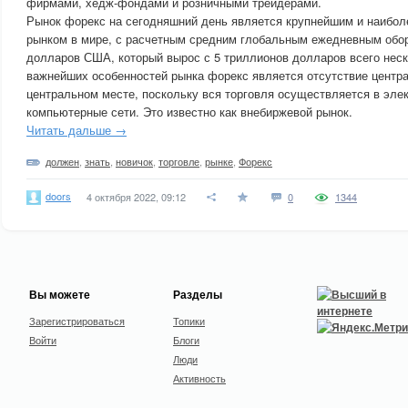
фирмами, хедж-фондами и розничными трейдерами.
Рынок форекс на сегодняшний день является крупнейшим и наибо
рынком в мире, с расчетным средним глобальным ежедневным обор
долларов США, который вырос с 5 триллионов долларов всего неск
важнейших особенностей рынка форекс является отсутствие центра
центральном месте, поскольку вся торговля осуществляется в эле
компьютерные сети. Это известно как внебиржевой рынок.
Читать дальше →
должен
,
знать
,
новичок
,
торговле
,
рынке
,
Форекс
doors
4 октября 2022, 09:12
0
1344
Вы можете
Разделы
Зарегистрироваться
Топики
Войти
Блоги
Люди
Активность